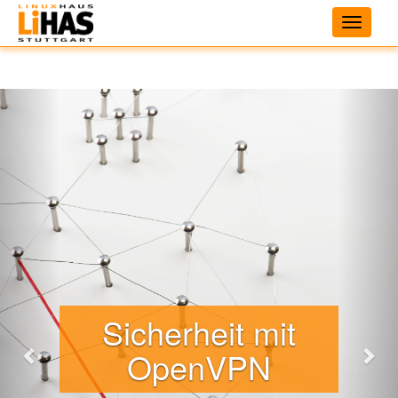
Toggle
navigati
ZURÜCK
VO
Sicherheit mit
OpenVPN