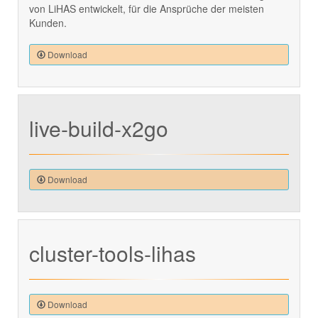
von LiHAS entwickelt, für die Ansprüche der meisten
Kunden.
Download
live-build-x2go
Download
cluster-tools-lihas
Download