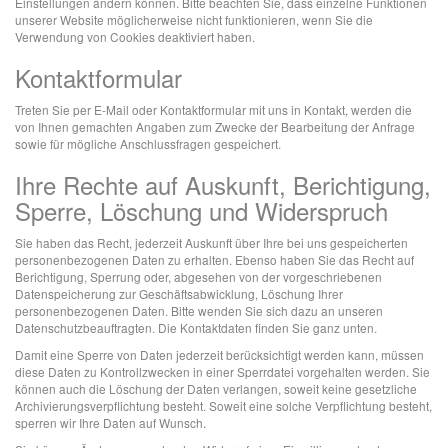
Einstellungen ändern können. Bitte beachten Sie, dass einzelne Funktionen
unserer Website möglicherweise nicht funktionieren, wenn Sie die
Verwendung von Cookies deaktiviert haben.
Kontaktformular
Treten Sie per E-Mail oder Kontaktformular mit uns in Kontakt, werden die
von Ihnen gemachten Angaben zum Zwecke der Bearbeitung der Anfrage
sowie für mögliche Anschlussfragen gespeichert.
Ihre Rechte auf Auskunft, Berichtigung,
Sperre, Löschung und Widerspruch
Sie haben das Recht, jederzeit Auskunft über Ihre bei uns gespeicherten
personenbezogenen Daten zu erhalten. Ebenso haben Sie das Recht auf
Berichtigung, Sperrung oder, abgesehen von der vorgeschriebenen
Datenspeicherung zur Geschäftsabwicklung, Löschung Ihrer
personenbezogenen Daten. Bitte wenden Sie sich dazu an unseren
Datenschutzbeauftragten. Die Kontaktdaten finden Sie ganz unten.
Damit eine Sperre von Daten jederzeit berücksichtigt werden kann, müssen
diese Daten zu Kontrollzwecken in einer Sperrdatei vorgehalten werden. Sie
können auch die Löschung der Daten verlangen, soweit keine gesetzliche
Archivierungsverpflichtung besteht. Soweit eine solche Verpflichtung besteht,
sperren wir Ihre Daten auf Wunsch.