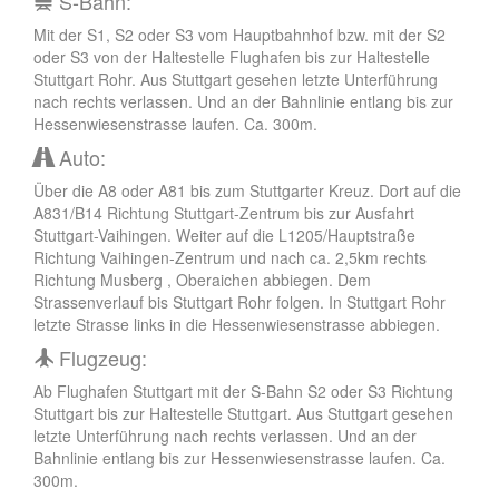
S-Bahn:
Mit der S1, S2 oder S3 vom Hauptbahnhof bzw. mit der S2
oder S3 von der Haltestelle Flughafen bis zur Haltestelle
Stuttgart Rohr. Aus Stuttgart gesehen letzte Unterführung
nach rechts verlassen. Und an der Bahnlinie entlang bis zur
Hessenwiesenstrasse laufen. Ca. 300m.
Auto:
Über die A8 oder A81 bis zum Stuttgarter Kreuz. Dort auf die
A831/B14 Richtung Stuttgart-Zentrum bis zur Ausfahrt
Stuttgart-Vaihingen. Weiter auf die L1205/Hauptstraße
Richtung Vaihingen-Zentrum und nach ca. 2,5km rechts
Richtung Musberg , Oberaichen abbiegen. Dem
Strassenverlauf bis Stuttgart Rohr folgen. In Stuttgart Rohr
letzte Strasse links in die Hessenwiesenstrasse abbiegen.
Flugzeug:
Ab Flughafen Stuttgart mit der S-Bahn S2 oder S3 Richtung
Stuttgart bis zur Haltestelle Stuttgart. Aus Stuttgart gesehen
letzte Unterführung nach rechts verlassen. Und an der
Bahnlinie entlang bis zur Hessenwiesenstrasse laufen. Ca.
300m.