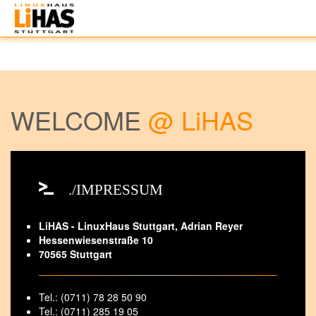
WELCOME
@ LiHAS
./IMPRESSUM
LiHAS - LinuxHaus Stuttgart, Adrian Reyer
Hessenwiesenstraße 10
70565 Stuttgart
Tel.: (0711) 78 28 50 90
Tel.: (0711) 285 19 05