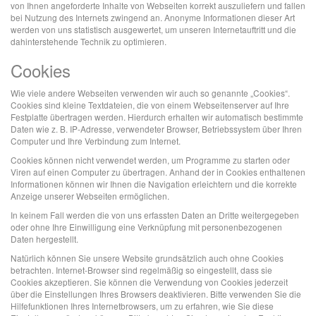
von Ihnen angeforderte Inhalte von Webseiten korrekt auszuliefern und fallen
bei Nutzung des Internets zwingend an. Anonyme Informationen dieser Art
werden von uns statistisch ausgewertet, um unseren Internetauftritt und die
dahinterstehende Technik zu optimieren.
Cookies
Wie viele andere Webseiten verwenden wir auch so genannte „Cookies“.
Cookies sind kleine Textdateien, die von einem Webseitenserver auf Ihre
Festplatte übertragen werden. Hierdurch erhalten wir automatisch bestimmte
Daten wie z. B. IP-Adresse, verwendeter Browser, Betriebssystem über Ihren
Computer und Ihre Verbindung zum Internet.
Cookies können nicht verwendet werden, um Programme zu starten oder
Viren auf einen Computer zu übertragen. Anhand der in Cookies enthaltenen
Informationen können wir Ihnen die Navigation erleichtern und die korrekte
Anzeige unserer Webseiten ermöglichen.
In keinem Fall werden die von uns erfassten Daten an Dritte weitergegeben
oder ohne Ihre Einwilligung eine Verknüpfung mit personenbezogenen
Daten hergestellt.
Natürlich können Sie unsere Website grundsätzlich auch ohne Cookies
betrachten. Internet-Browser sind regelmäßig so eingestellt, dass sie
Cookies akzeptieren. Sie können die Verwendung von Cookies jederzeit
über die Einstellungen Ihres Browsers deaktivieren. Bitte verwenden Sie die
Hilfefunktionen Ihres Internetbrowsers, um zu erfahren, wie Sie diese