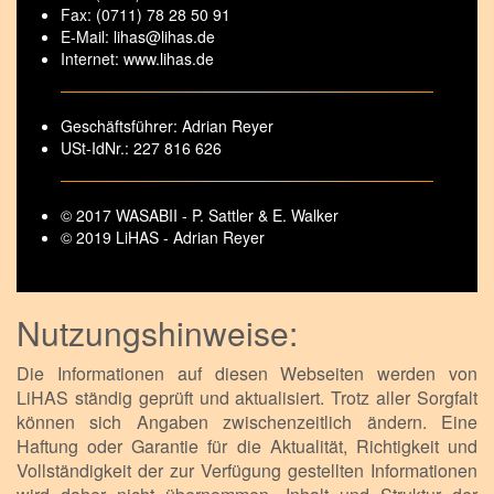
Fax: (0711) 78 28 50 91
E-Mail: lihas@lihas.de
Internet: www.lihas.de
Geschäftsführer: Adrian Reyer
USt-IdNr.: 227 816 626
© 2017 WASABII - P. Sattler & E. Walker
© 2019 LiHAS - Adrian Reyer
Nutzungshinweise:
Die Informationen auf diesen Webseiten werden von
LiHAS ständig geprüft und aktualisiert. Trotz aller Sorgfalt
können sich Angaben zwischenzeitlich ändern. Eine
Haftung oder Garantie für die Aktualität, Richtigkeit und
Vollständigkeit der zur Verfügung gestellten Informationen